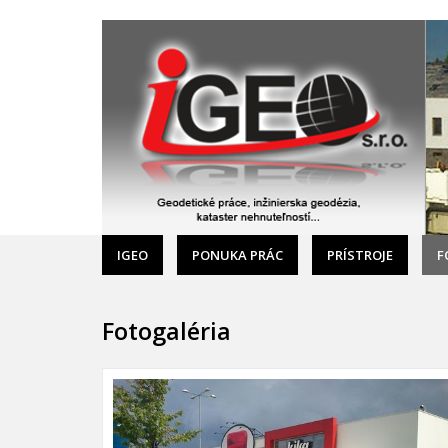
IGEO
PONUKA PRÁC
PRÍSTROJE
F
Fotogaléria